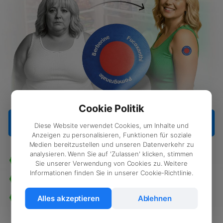
Cookie Politik
Diese Website verwendet Cookies, um Inhalte und
Anzeigen zu personalisieren, Funktionen für soziale
Medien bereitzustellen und unseren Datenverkehr zu
analysieren. Wenn Sie auf 'Zulassen' klicken, stimmen
Sie unserer Verwendung von Cookies zu. Weitere
Informationen finden Sie in unserer Cookie-Richtlinie.
Alles akzeptieren
Ablehnen